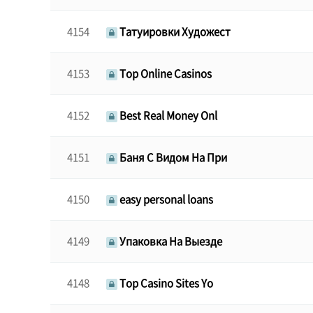
4154
Татуировки Художест
4153
Top Online Casinos
4152
Best Real Money Onl
4151
Баня С Видом На При
4150
easy personal loans
4149
Упаковка На Выезде
4148
Top Casino Sites Yo