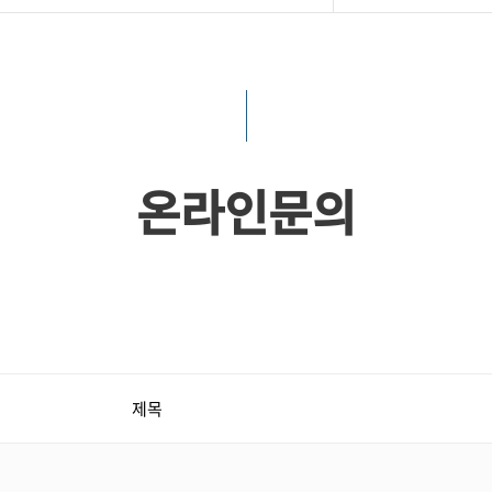
온라인문의
제목