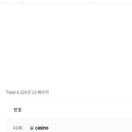
Total 4,326건
13 페이지
번호
4146
casino