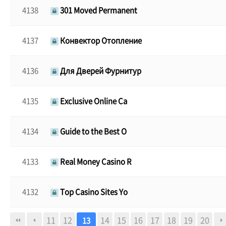
4138
301 Moved Permanent
4137
Конвектор Отопление
4136
Для Дверей Фурнитур
4135
Exclusive Online Ca
4134
Guide to the Best O
4133
Real Money Casino R
4132
Top Casino Sites Yo
11
12
14
15
16
17
18
19
20
13