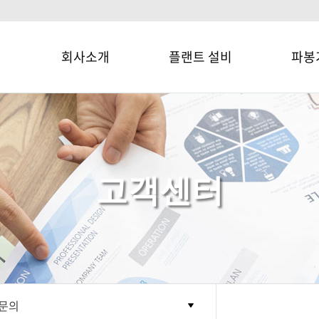
회사소개
플랜트 설비
파봉
고객센터
문의