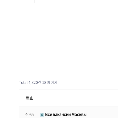
Total 4,320건
18 페이지
번호
4065
Все вакансии Москвы