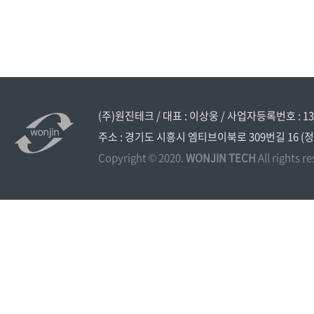
(주)원진테크 / 대표 : 이상웅 / 사업자등록번호 : 134
주소 : 경기도 시흥시 엠티브이북로 309번길 16 (정왕동 시화
Copyright © 2020.
WONJIN TECH
All rights r