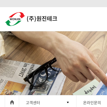
고객센터
온라인문의