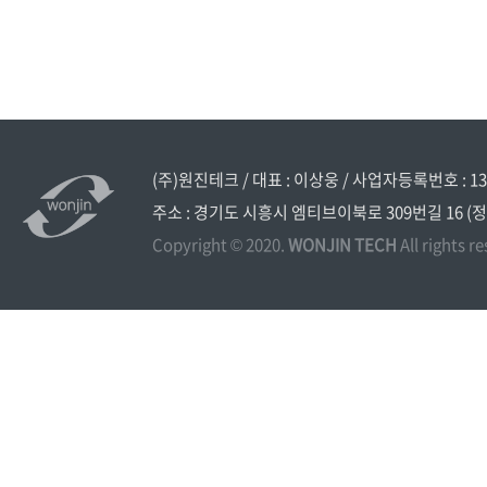
(주)원진테크 / 대표 : 이상웅 / 사업자등록번호 : 134
주소 : 경기도 시흥시 엠티브이북로 309번길 16 (정왕동 시화
Copyright © 2020.
WONJIN TECH
All rights r