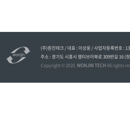
(주)원진테크 / 대표 : 이상웅 / 사업자등록번호 : 134
주소 : 경기도 시흥시 엠티브이북로 309번길 16 (정왕동 시화
Copyright © 2020.
WONJIN TECH
All rights r