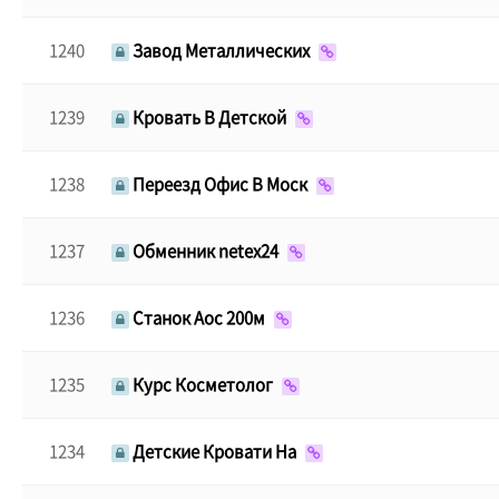
1240
Завод Металлических
1239
Кровать В Детской
1238
Переезд Офис В Моск
1237
Обменник netex24
1236
Станок Аос 200м
1235
Курс Косметолог
1234
Детские Кровати На