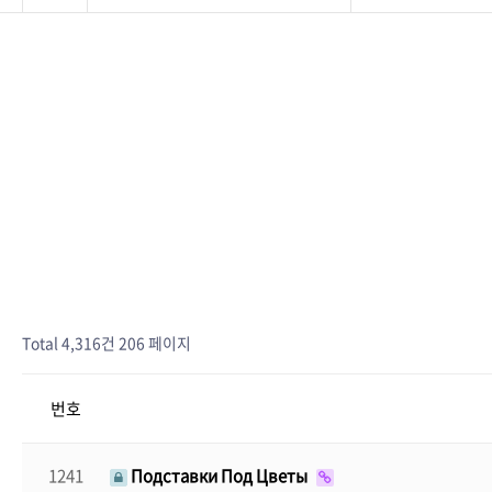
Total 4,316건
206 페이지
번호
1241
Подставки Под Цветы