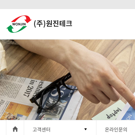
고객센터
온라인문의