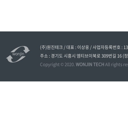
(주)원진테크 / 대표 : 이상웅 / 사업자등록번호 : 134
주소 : 경기도 시흥시 엠티브이북로 309번길 16 (정왕동 시화
Copyright © 2020.
WONJIN TECH
All rights r