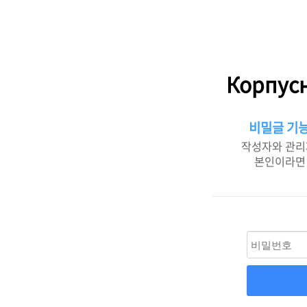
Корпусн
비밀글 기능
작성자와 관리
본인이라면